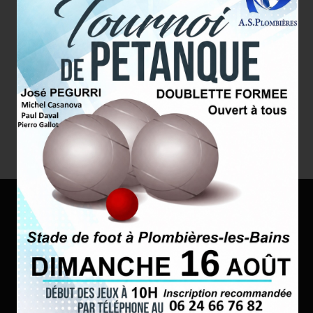
Stade des Granges
Route de Xertigny
88370 Plombières les Bains
Tél. : 06 24 66 76 82