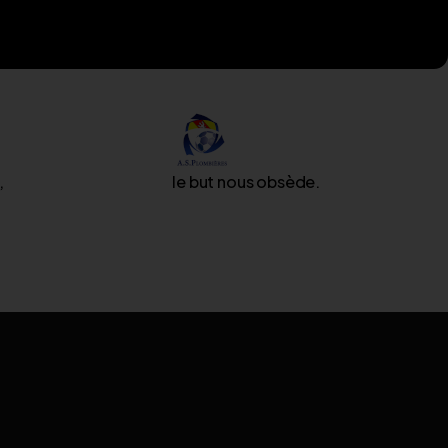
,
le but nous obsède.