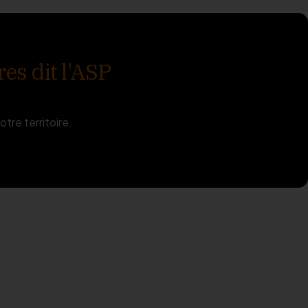
res dit l'ASP
otre territoire.