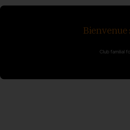
Bienvenue su
Club familial f