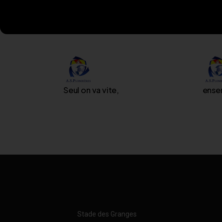
Seul on va vite,
ensem
Stade des Granges