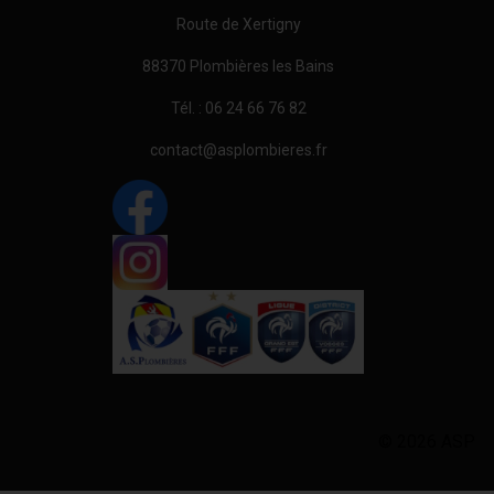
Route de Xertigny
88370 Plombières les Bains
Tél. : 06 24 66 76 82
contact@asplombieres.fr
© 2026 ASP