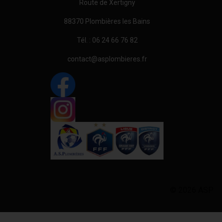
Route de Xertigny
88370 Plombières les Bains
Tél. : 06 24 66 76 82
contact@asplombieres.fr
© 2026 ASP