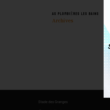
AS PLOMBIÈRES LES BAINS
Archives
Stade des Granges