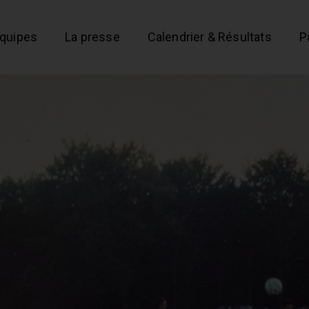
équipes
La presse
Calendrier & Résultats
P