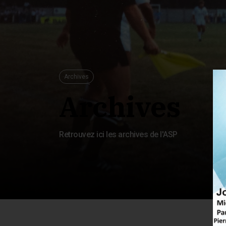
Archives
Archives
Retrouvez ici les archives de l'ASP