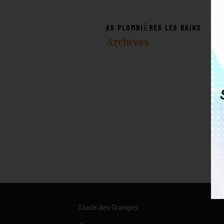
AS PLOMBIÈRES LES BAINS
Archives
Stade des Granges