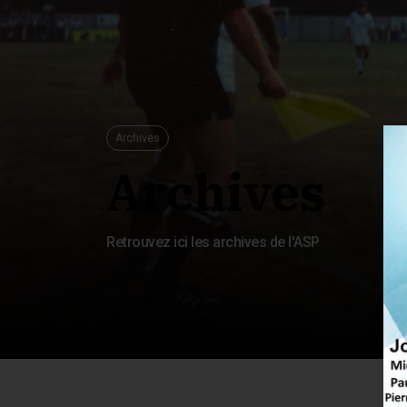
Archives
Archives
Retrouvez ici les archives de l'ASP