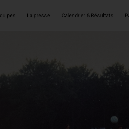
équipes
La presse
Calendrier & Résultats
P