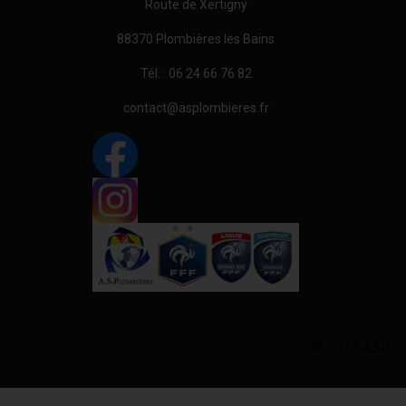
Route de Xertigny
88370 Plombières les Bains
Tél. : 06 24 66 76 82
contact@asplombieres.fr
© 2026 ASP