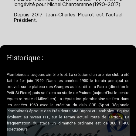
longévité pour Michel Chanteranne (1990-2017).
Depuis 2017, Jean-Charles Mourot est l'actuel
Président.
Historique :
Plombières a toujours aimé le foot. La création d'un premier club a été
fait le 1er juin 1949. Dans les années 1950 le terrain principal se
trouvait sur le plateau des Granges au lieu dit « La Paix » (direction le
Petit St Pierre) puis se fixera au stade de Pruines (aujourd’hui le centre
équestre route d’Aillevillers) La réputation plombinoise se fera dans
les années 1960 avec la création du club SRP (Sport Régionale
Plombières) époque des Présidents MM Bigoni et Lamboley . Equipe
évoluant au niveau PH., sur le terrain actuel, route de Xertigny. La
fréquentation du stade un dimanche ordinaire est de 300 à 400
spectateurs