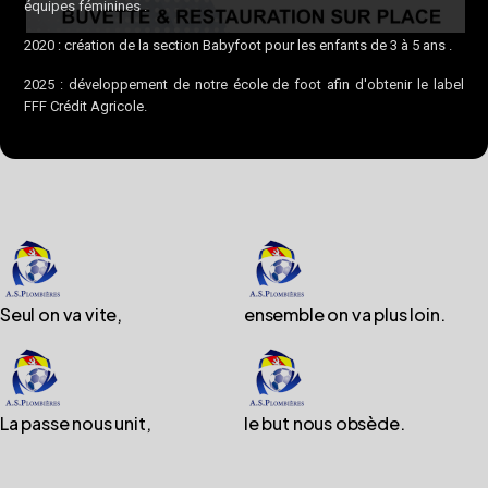
équipes féminines .
2020 : création de la section Babyfoot pour les enfants de 3 à 5 ans .
2025 : développement de notre école de foot afin d'obtenir le label
FFF Crédit Agricole.
Seul on va vite,
ensemble on va plus loin.
La passe nous unit,
le but nous obsède.